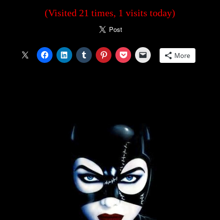
(Visited 21 times, 1 visits today)
More